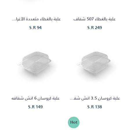
علبة بالغطاء 507 شفاف
علبة بالغطاء متعددة الأغراض ٢١١ شفافة
S.R 94
S.R 249
علبة كروسان 3.5 انش شفاف
علبة كروسان 6 انش شفافه
S.R 149
S.R 138
Hot