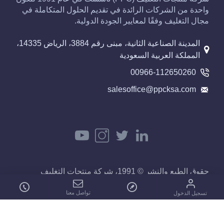
واحدة من الشركات الرائدة في تقديم الحلول المتكاملة في
مجال التغليف وفقًا لمعايير الجودة الدولية.
المدينة الصناعية الثانية، مبنى رقم 3884، الرياض 14335،
المملكة العربية السعودية
00966-112650260
salesoffice@ppcksa.com
حقوق الطبع والنشر © 1991، شركة منتجات التغليف
(PPC)، جميع الحقوق محفوظة.
تواصل معنا
تسجيل الدخول