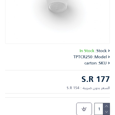
In Stock
Stock:
TPTCR250
Model:
carton
SKU:
S.R 177
السعر بدون ضريبة : S.R 154