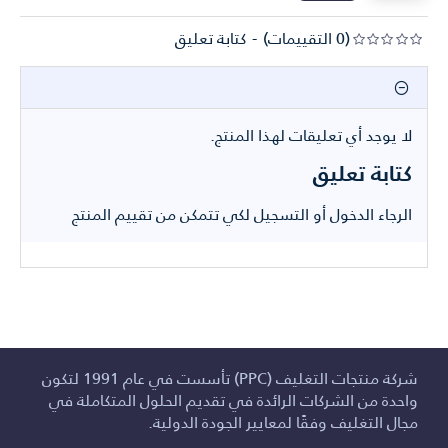
(0 التقييمات)
-
كتابة تعليق
لا يوجد أي تعليقات لهذا المنتج.
كتابة تعليق
الرجاء
الدخول
أو
التسجيل
لكي تتمكن من تقييم المنتج
شركة منتجات التغليف (PPC) تأسست في عام 1991 لتكون
واحدة من الشركات الرائدة في تقديم الحلول المتكاملة في
مجال التغليف وفقًا لمعايير الجودة الدولية.