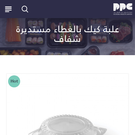
علبة كيك بالغطاء مستديرة
شفاف
Hot