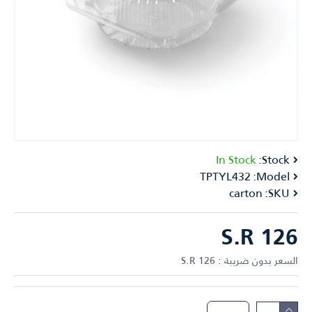
In Stock
Stock:
TPTYL432
Model:
carton
SKU:
S.R 126
السعر بدون ضريبة : S.R 126