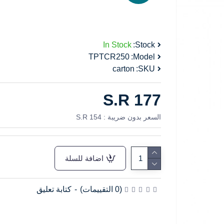
In Stock
Stock:
TPTCR250
Model:
carton
SKU:
S.R 177
السعر بدون ضريبة : S.R 154
اضافة للسلة
(0 التقييمات)
-
كتابة تعليق