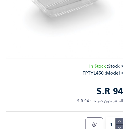
In Stock
Stock:
TPTYL450
Model:
S.R 94
السعر بدون ضريبة : S.R 94