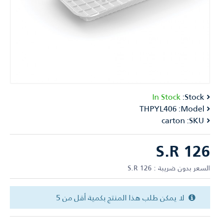
In Stock
Stock:
THPYL406
Model:
carton
SKU:
S.R 126
السعر بدون ضريبة : S.R 126
لا يمكن طلب هذا المنتج بكمية أقل من 5