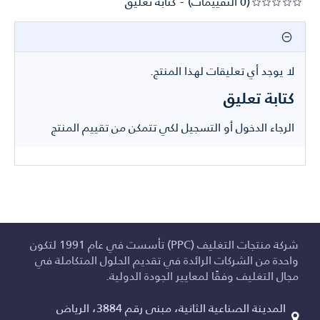
(0 التقييمات)
-
كتابة تعليق
لا يوجد أي تعليقات لهذا المنتج.
كتابة تعليق
الرجاء
الدخول
أو
التسجيل
لكي تتمكن من تقييم المنتج
شركة منتجات التغليف (PPC) تأسست في عام 1991 لتكون
واحدة من الشركات الرائدة في تقديم الحلول المتكاملة في
مجال التغليف وفقًا لمعايير الجودة الدولية.
المدينة الصناعية الثانية، مبنى رقم 3884، الرياض