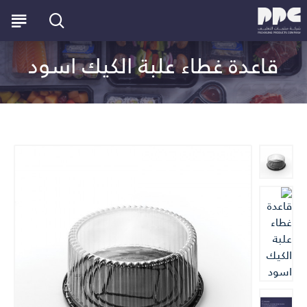
قاعدة غطاء علبة الكيك اسود