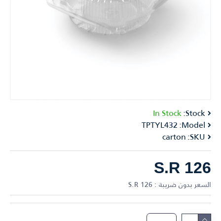
In Stock
Stock:
TPTYL432
Model:
carton
SKU:
S.R 126
السعر بدون ضريبة : S.R 126