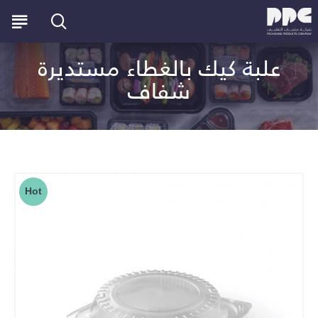
علبة كيك بالغطاء مستديرة
شفاف
Hot