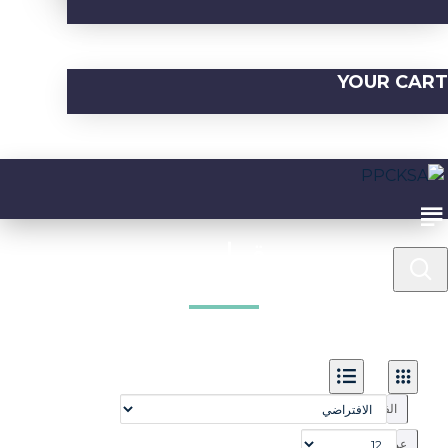
YOUR CART
قوارير
الفرز بواسطة:
عرض: