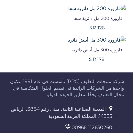
قارورة 200 مل دائرية شفافه
S.R 126
قارورة 300 مل أبيض دائرية
S.R 178
شركة منتجات التغليف (PPC) تأسست في عام 1991 لتكون
واحدة من الشركات الرائدة في تقديم الحلول المتكاملة في
مجال التغليف وفقًا لمعايير الجودة الدولية.
المدينة الصناعية الثانية، مبنى رقم 3884، الرياض
14335، المملكة العربية السعودية
00966-112650260