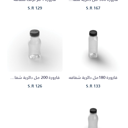
S.R 129
S.R 167
قارورة 180مل دائرية شفافه
قارورة 200 مل دائرية شفافه
S.R 126
S.R 133