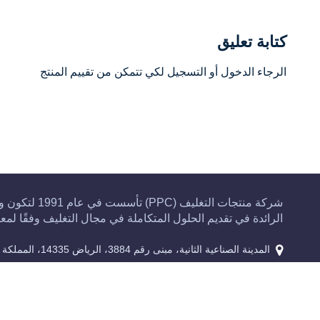
كتابة تعليق
الرجاء
الدخول
أو
التسجيل
لكي تتمكن من تقييم المنتج
شركة منتجات التغليف (
الرائدة في تقديم الحلول المتكاملة في مجال التغليف وفقًا لمعاي
المدينة الصناعية الثانية، مبنى رقم 3884، الرياض 14335، المملكة العربية السعودية
00966-112650260
salesoffice@ppcksa.com