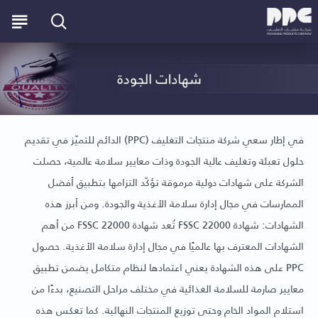
في إطار سعي شركة منتجات التغليف (PPC) الدائم للتميّز في تقديم
حلول تعبئة وتغليف عالية الجودة وذات معايير سلامة عالمية، حصلت
الشركة على شهادات دولية مرموقة تؤكّد التزامها بتطبيق أفضل
الممارسات في مجال إدارة سلامة الأغذية والجودة. ومن أبرز هذه
الشهادات: شهادة FSSC 22000 تُعد شهادة FSSC 22000 من أهم
الشهادات المعترف بها عالميًا في مجال إدارة سلامة الأغذية. حصول
PPC على هذه الشهادة يعني اعتمادها لنظام متكامل يضمن تطبيق
معايير صارمة للسلامة الغذائية في مختلف مراحل التصنيع، بدءًا من
استلام المواد الخام وحتى توزيع المنتجات النهائية. كما تعكس هذه