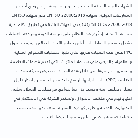
الشهادة التزام الشركة المستمر بتطوير منظومة الإنتاج وفق أفضل
الممارسات الدولية. شهادة EN ISO 22000:2018 تعزز شهادة EN ISO
22000:2018 مكانة الشركة كإحدى الجهات الرائدة في تطبيق نظام إدارة
سلامة الأغذية، إذ يُركز هذا النظام على مراقبة الجودة ومراجعة العمليات
بشكل مستمر للحفاظ على أعلى معايير الأمان الغذائي. ويؤكد حصول
PPC على هذه الشهادة قدرتها على تلبية متطلبات الأسواق المحلية
والعالمية، والحرص على سلامة المنتجات التي تخدم قطاعات الأطعمة
والمشروبات وغيرها. من خلال هذه الشهادات، تبرهن شركة منتجات
التغليف (PPC) على التزامها الراسخ بالتحسين المستمر وابتكار حلول
تعبئة وتغليف آمنة ومستدامة، بما يتوافق مع تطلعات العملاء ويلبي
احتياجاتهم في مختلف الأسواق. وتستمر الشركة في الاستثمار في
التكنولوجيا الحديثة وتطوير كوادرها البشرية، سعيًا نحو تقديم قيمة
مضافة حقيقية وتحقيق أعلى مستويات رضا العملاء.