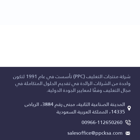
شركة منتجات التغليف (PPC) تأسست في عام 1991 لتكون
واحدة من الشركات الرائدة في تقديم الحلول المتكاملة في
مجال التغليف وفقًا لمعايير الجودة الدولية.
المدينة الصناعية الثانية، مبنى رقم 3884، الرياض
14335، المملكة العربية السعودية
00966-112650260
salesoffice@ppcksa.com